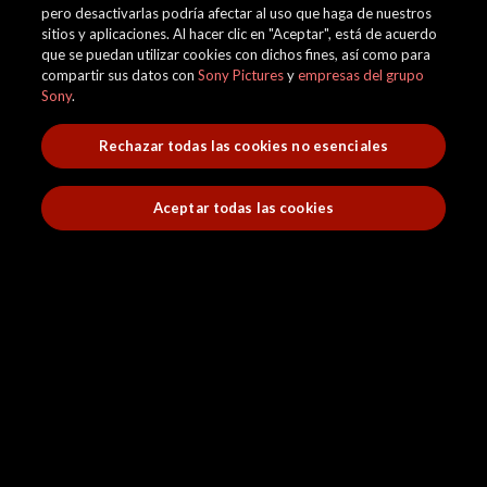
pero desactivarlas podría afectar al uso que haga de nuestros
sitios y aplicaciones. Al hacer clic en "Aceptar", está de acuerdo
que se puedan utilizar cookies con dichos fines, así como para
compartir sus datos con
Sony Pictures
y
empresas del grupo
Sony
.
Rechazar todas las cookies no esenciales
Aceptar todas las cookies