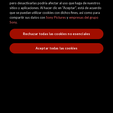
pero desactivarlas podría afectar al uso que haga de nuestros
sitios y aplicaciones. Al hacer clic en "Aceptar", está de acuerdo
que se puedan utilizar cookies con dichos fines, así como para
compartir sus datos con
Sony Pictures
y
empresas del grupo
Sony
.
Rechazar todas las cookies no esenciales
Aceptar todas las cookies