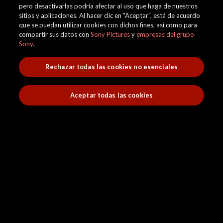
pero desactivarlas podría afectar al uso que haga de nuestros
sitios y aplicaciones. Al hacer clic en "Aceptar", está de acuerdo
que se puedan utilizar cookies con dichos fines, así como para
compartir sus datos con
Sony Pictures
y
empresas del grupo
Sony
.
Rechazar todas las cookies no esenciales
Aceptar todas las cookies