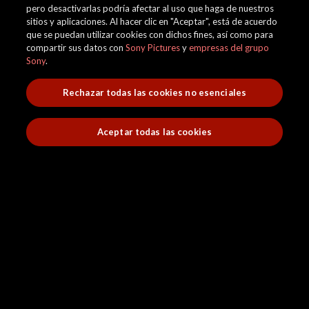
pero desactivarlas podría afectar al uso que haga de nuestros
sitios y aplicaciones. Al hacer clic en "Aceptar", está de acuerdo
que se puedan utilizar cookies con dichos fines, así como para
compartir sus datos con
Sony Pictures
y
empresas del grupo
Sony
.
Rechazar todas las cookies no esenciales
Aceptar todas las cookies