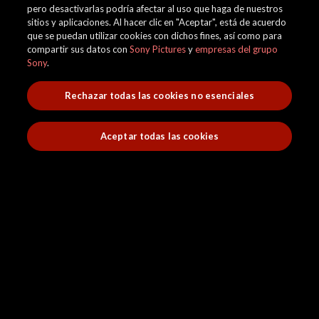
pero desactivarlas podría afectar al uso que haga de nuestros
sitios y aplicaciones. Al hacer clic en "Aceptar", está de acuerdo
que se puedan utilizar cookies con dichos fines, así como para
compartir sus datos con
Sony Pictures
y
empresas del grupo
Sony
.
Rechazar todas las cookies no esenciales
Aceptar todas las cookies