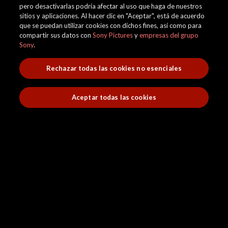
pero desactivarlas podría afectar al uso que haga de nuestros
sitios y aplicaciones. Al hacer clic en "Aceptar", está de acuerdo
que se puedan utilizar cookies con dichos fines, así como para
compartir sus datos con
Sony Pictures
y
empresas del grupo
Sony
.
Rechazar todas las cookies no esenciales
Aceptar todas las cookies